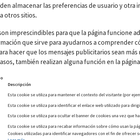
en almacenar las preferencias de usuario y otra in
 otros sitios.
son imprescindibles para que la página funcione 
rmación que sirve para ayudarnos a comprender cóm
para hacer que los mensajes publicitarios sean más
asos, también realizan alguna función en la página
bo
Descripción
Esta cookie se utiliza para mantener el contexto del visitante (por eje
Esta cookie se utiliza para identificar el enlace web utilizado para dirigi
Esta cookie se utiliza para ocultar el banner de cookies una vez que ha
Esta cookie se utiliza para recabar información sobre cómo usan la pági
Cookies utilizadas para identificar navegadores con el fin de ofrecer s