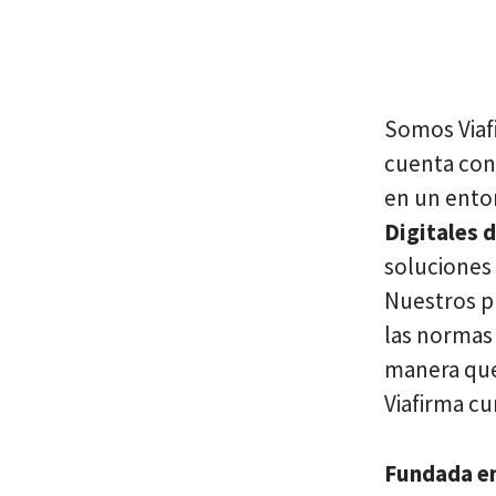
Somos Viaf
cuenta con 
en un entor
Digitales 
soluciones
Nuestros p
las normas
manera que
Viafirma c
Fundada e