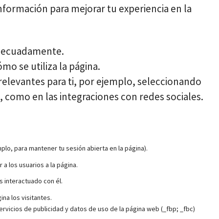
formación para mejorar tu experiencia en la
adecuadamente.
o se utiliza la página.
 relevantes para ti, por ejemplo, seleccionando
, como en las integraciones con redes sociales.
mplo, para mantener tu sesión abierta en la página).
r a los usuarios a la página.
s interactuado con él.
na los visitantes.
ervicios de publicidad y datos de uso de la página web (_fbp; _fbc)