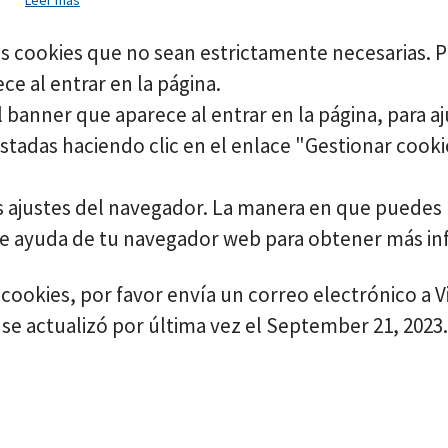
Leer más
las cookies que no sean estrictamente necesarias. 
e al entrar en la página.
 banner que aparece al entrar en la página, para aj
ustadas haciendo clic en el enlace "Gestionar cooki
 ajustes del navegador. La manera en que puedes r
 de ayuda de tu navegador web para obtener más i
 cookies, por favor envía un correo electrónico a 
 se actualizó por última vez el September 21, 2023.