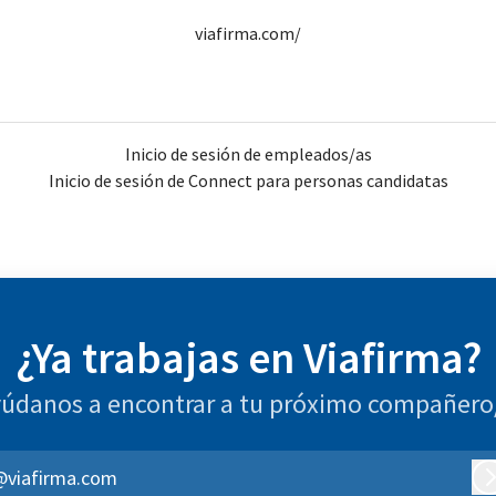
viafirma.com/
Inicio de sesión de empleados/as
Inicio de sesión de Connect para personas candidatas
¿Ya trabajas en Viafirma?
údanos a encontrar a tu próximo compañero
@viafirma.com
I