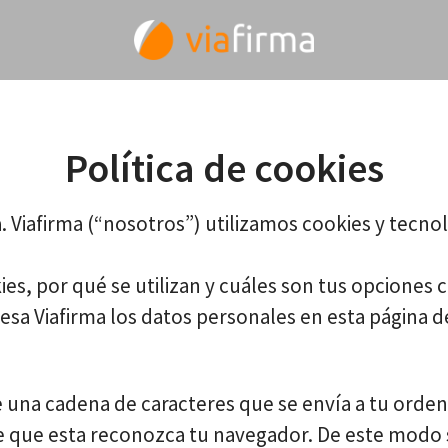
Política de cookies
a. Viafirma (“nosotros”) utilizamos cookies y tec
ies, por qué se utilizan y cuáles son tus opciones 
 Viafirma los datos personales en esta página de e
 una cadena de caracteres que se envía a tu orde
ite que esta reconozca tu navegador. De este modo