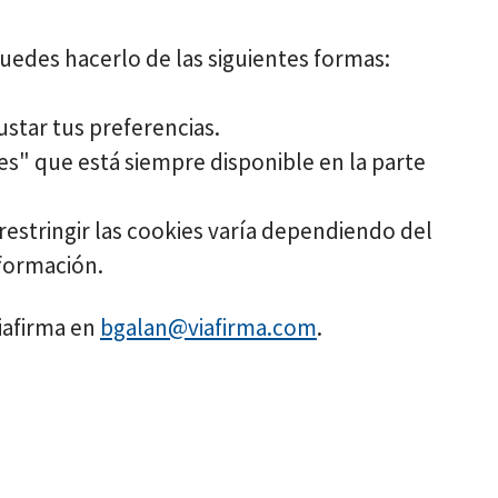
Puedes hacerlo de las siguientes formas:
ustar tus preferencias.
es" que está siempre disponible en la parte
estringir las cookies varía dependiendo del
nformación.
Viafirma en
bgalan@viafirma.com
.