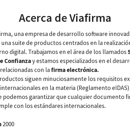
Acerca de Viafirma
irma, una empresa de desarrollo software innova
una suite de productos centrados en la realizació
no digital. Trabajamos en el área de los llamados
de Confianza
y estamos especializados en el desarr
 relacionadas con la
firma electrónica.
roductos siguen minuciosamente los requisitos ex
 internacionales en la materia (Reglamento eIDAS)
 podemos garantizar que cualquier documento f
umple con los estándares internacionales.
n
2000