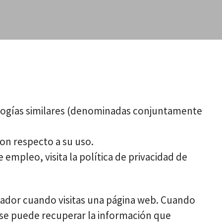
nologías similares (denominadas conjuntamente
con respecto a su uso.
mpleo, visita la política de privacidad de
nador cuando visitas una página web. Cuando
 se puede recuperar la información que