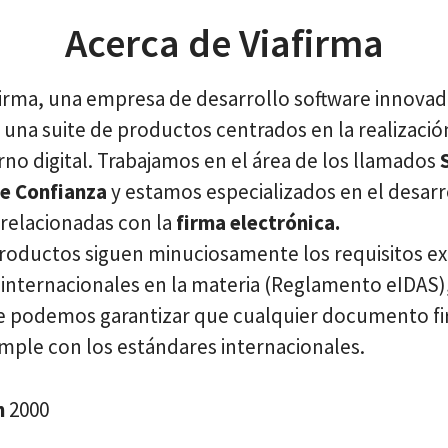
Acerca de Viafirma
irma, una empresa de desarrollo software innova
una suite de productos centrados en la realizació
no digital. Trabajamos en el área de los llamados
de Confianza
y estamos especializados en el desarr
 relacionadas con la
firma electrónica.
roductos siguen minuciosamente los requisitos ex
 internacionales en la materia (Reglamento eIDAS)
 podemos garantizar que cualquier documento f
umple con los estándares internacionales.
n
2000