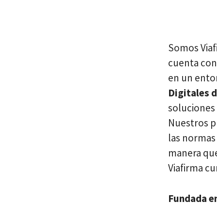
Somos Viaf
cuenta con 
en un entor
Digitales 
soluciones
Nuestros p
las normas
manera que
Viafirma c
Fundada e